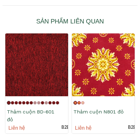
SẢN PHẨM LIÊN QUAN
Thảm cuộn BD-601
Thảm cuộn N801 đỏ
đỏ
B2B
B2B
Liên hệ
Liên hệ