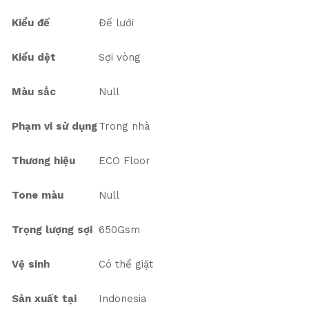
Kiểu đế
Đế lưới
Kiểu dệt
Sợi vòng
Màu sắc
Null
Phạm vi sử dụng
Trong nhà
Thương hiệu
ECO Floor
Tone màu
Null
Trọng lượng sợi
650Gsm
Vệ sinh
Có thể giặt
Sản xuất tại
Indonesia