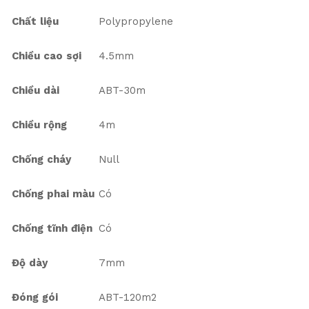
Chất liệu
Polypropylene
Chiều cao sợi
4.5mm
Chiều dài
ABT-30m
Chiều rộng
4m
Chống cháy
Null
Chống phai màu
Có
Chống tĩnh điện
Có
Độ dày
7mm
Đóng gói
ABT-120m2