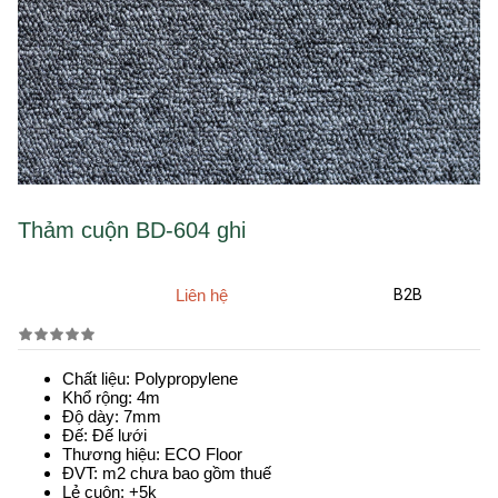
Thảm cuộn BD-604 ghi
Liên hệ
B2B
Chất liệu: Polypropylene
Khổ rộng: 4m
Độ dày: 7mm
Đế: Đế lưới
Thương hiệu: ECO Floor
ĐVT: m2 chưa bao gồm thuế
Lẻ cuộn: +5k