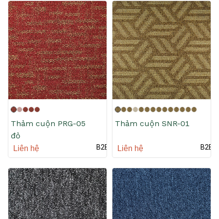
Thảm cuộn PRG-05
Thảm cuộn SNR-01
đỏ
B2B
B2B
Liên hệ
Liên hệ