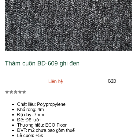
Thảm cuộn BD-609 ghi đen
Liên hệ
B2B
Chất liệu: Polypropylene
Khổ rộng: 4m
Độ dày: 7mm
Đế: Đế lưới
Thương hiệu: ECO Floor
ĐVT: m2 chưa bao gồm thuế
Lẻ cuộn: +5k