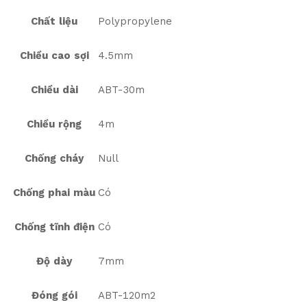
Chất liệu
Polypropylene
Chiều cao sợi
4.5mm
Chiều dài
ABT-30m
Chiều rộng
4m
Chống cháy
Null
Chống phai màu
Có
Chống tĩnh điện
Có
Độ dày
7mm
Đóng gói
ABT-120m2