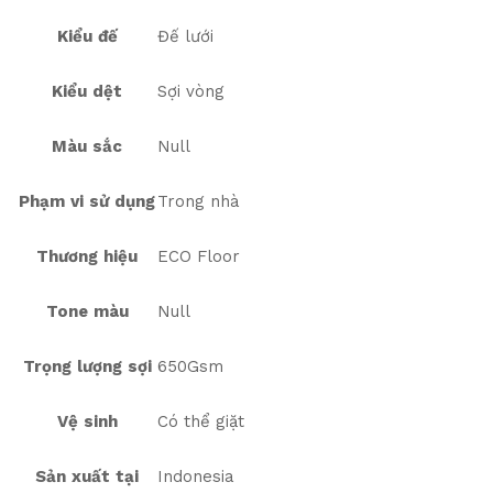
Kiểu đế
Đế lưới
Kiểu dệt
Sợi vòng
Màu sắc
Null
Phạm vi sử dụng
Trong nhà
Thương hiệu
ECO Floor
Tone màu
Null
Trọng lượng sợi
650Gsm
Vệ sinh
Có thể giặt
Sản xuất tại
Indonesia