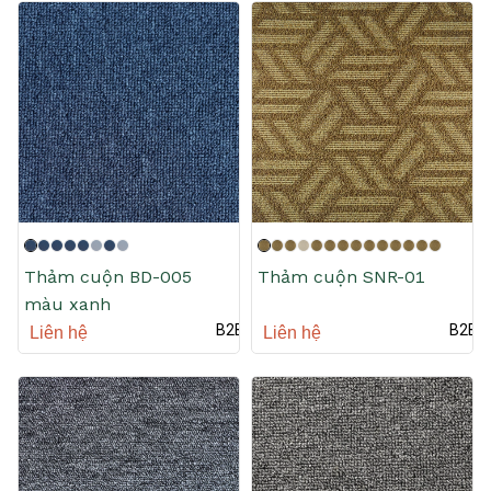
Thảm cuộn BD-005
Thảm cuộn SNR-01
màu xanh
B2B
B2B
Liên hệ
Liên hệ