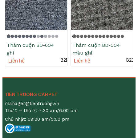
Thảm cuộn BD-604
Thảm cuộn BD-004
ghi
màu ghi
B2B
B2B
Liên hệ
Liên hệ
TIEN TRUONG CARPET
manager@tientruong.vn
Thứ 2 – thứ 7: 7:30 am/6:00 pm
Chủ nhật: 09:00 am/5:00 pm