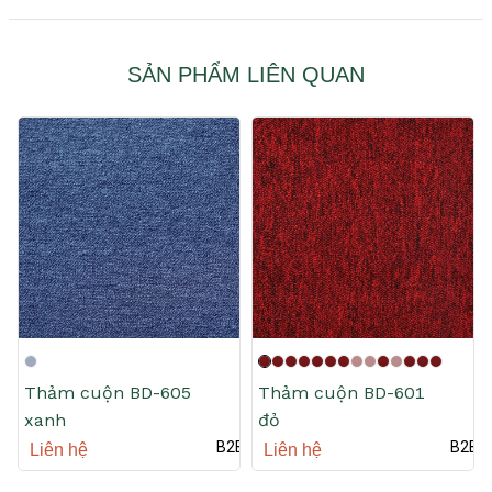
SẢN PHẨM LIÊN QUAN
Thảm cuộn BD-605
Thảm cuộn BD-601
xanh
đỏ
B2B
B2B
Liên hệ
Liên hệ