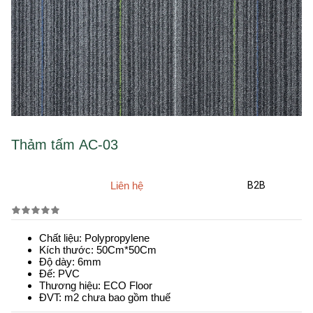
Thảm tấm AC-03
Liên hệ
B2B
Chất liệu: Polypropylene
Kích thước: 50Cm*50Cm
Độ dày: 6mm
Đế: PVC
Thương hiệu: ECO Floor
ĐVT: m2 chưa bao gồm thuế