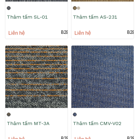
Thảm tấm SL-01
Thảm tấm AS-231
B2B
B2B
Liên hệ
Liên hệ
Thảm tấm MT-3A
Thảm tấm CMV-V02
B2B
B2B