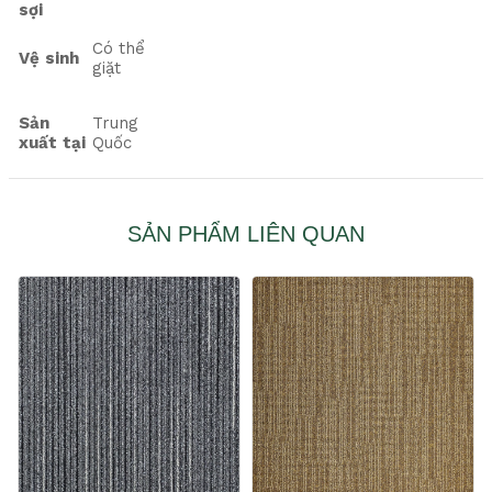
sợi
Có thể
Vệ sinh
giặt
Sản
Trung
xuất tại
Quốc
SẢN PHẨM LIÊN QUAN