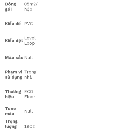
Đóng
05m2/
gói
hộp
Kiểu đế
PVC
Level
Kiểu dệt
Loop
Màu sắc
Null
Phạm vi
Trong
sử dụng
nhà
Thương
ECO
hiệu
Floor
Tone
Null
màu
Trọng
lượng
18Oz