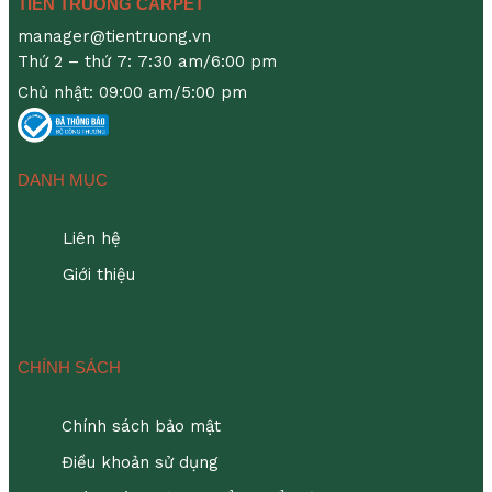
TIEN TRUONG CARPET
manager@tientruong.vn
Thứ 2 – thứ 7: 7:30 am/6:00 pm
Chủ nhật: 09:00 am/5:00 pm
DANH MỤC
Liên hệ
Giới thiệu
CHÍNH SÁCH
Chính sách bảo mật
Điều khoản sử dụng