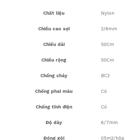
Chất liệu
Nylon
Chiều cao sợi
2/6mm
Chiều dài
50Cm
Chiều rộng
50Cm
Chống cháy
BC2
Chống phai màu
Có
Chống tĩnh điện
Có
Độ dày
6/7mm
Đóng gói
05m2/hộp