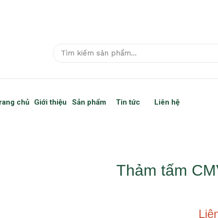
rang chủ
Giới thiệu
Sản phẩm
Tin tức
Liên hệ
Thảm tấm CM
Liê