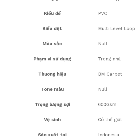
Kiểu đế
PVC
Kiểu dệt
Multi Level Loop
Màu sắc
Null
Phạm vi sử dụng
Trong nhà
Thương hiệu
BM Carpet
Tone màu
Null
Trọng lượng sợi
600Gsm
Vệ sinh
Có thể giặt
Sản xuất tại
Indonesia