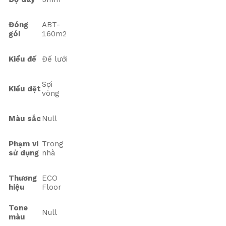
Đóng
ABT-
gói
160m2
Kiểu đế
Đế lưới
Sợi
Kiểu dệt
vòng
Màu sắc
Null
Phạm vi
Trong
sử dụng
nhà
Thương
ECO
hiệu
Floor
Tone
Null
màu