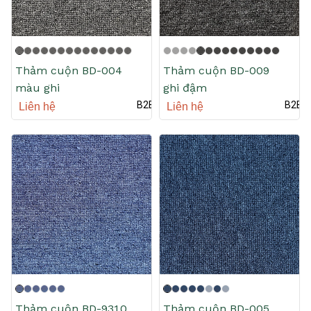
Thảm cuộn BD-004
Thảm cuộn BD-009
màu ghi
ghi đậm
B2B
B2B
Liên hệ
Liên hệ
Thảm cuộn BD-9310
Thảm cuộn BD-005