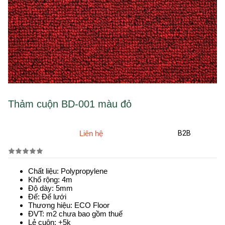
Thảm cuộn BD-001 màu đỏ
Liên hệ
B2B
Chất liệu: Polypropylene
Khổ rộng: 4m
Độ dày: 5mm
Đế: Đế lưới
Thương hiệu: ECO Floor
ĐVT: m2 chưa bao gồm thuế
Lẻ cuộn: +5k