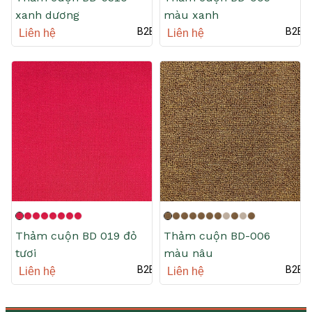
xanh dương
màu xanh
B2B
B2B
Liên hệ
Liên hệ
Thảm cuộn BD 019 đỏ
Thảm cuộn BD-006
tươi
màu nâu
B2B
B2B
Liên hệ
Liên hệ