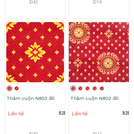
ID
42
ID
14
Thảm cuộn N803 đỏ
Thảm cuộn N802 đỏ
B2B
B2B
Liên hệ
Liên hệ