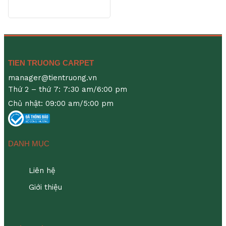
TIEN TRUONG CARPET
manager@tientruong.vn
Thứ 2 – thứ 7: 7:30 am/6:00 pm
Chủ nhật: 09:00 am/5:00 pm
DANH MỤC
Liên hệ
Giới thiệu