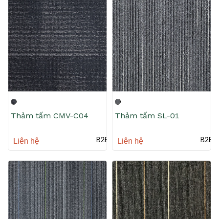
Thảm tấm CMV-C04
Thảm tấm SL-01
B2B
B2B
Liên hệ
Liên hệ