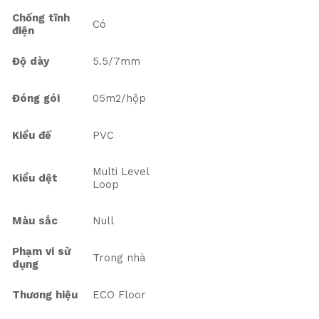
Chống tĩnh
Có
điện
Độ dày
5.5/7mm
Đóng gói
05m2/hộp
Kiểu đế
PVC
Multi Level
Kiểu dệt
Loop
Màu sắc
Null
Phạm vi sử
Trong nhà
dụng
Thương hiệu
ECO Floor