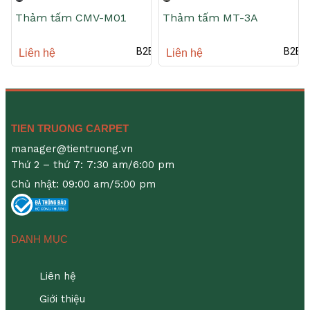
Thảm tấm CMV-M01
Thảm tấm MT-3A
B2B
B2B
Liên hệ
Liên hệ
TIEN TRUONG CARPET
manager@tientruong.vn
Thứ 2 – thứ 7: 7:30 am/6:00 pm
Chủ nhật: 09:00 am/5:00 pm
DANH MỤC
Liên hệ
Giới thiệu