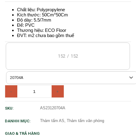
Chất liệu: Polypropylene
Kích thước: 50Cm*50Cm
Độ dày: 5.5/7mm
Đế: PVC
Thương hiệu: ECO Floor
ĐVT: m2 chưa bao gồm thuế
152
/
152
20704A
-
+
AS23120704A
SKU:
Thảm tấm AS, Thảm tấm văn phòng
DANHH MỤC:
GIAO & TRẢ HÀNG