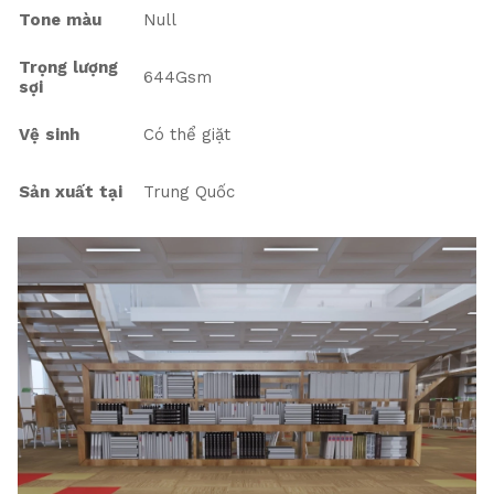
Tone màu
Null
Trọng lượng
644Gsm
sợi
Vệ sinh
Có thể giặt
Sản xuất tại
Trung Quốc