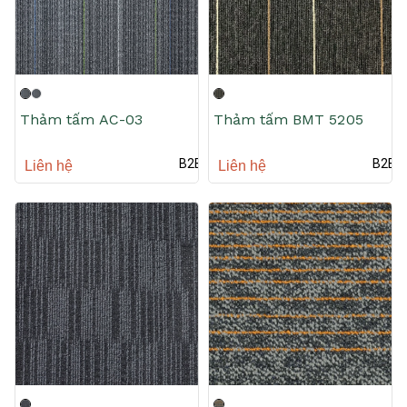
Thảm tấm AC-03
Thảm tấm BMT 5205
B2B
B2B
Liên hệ
Liên hệ