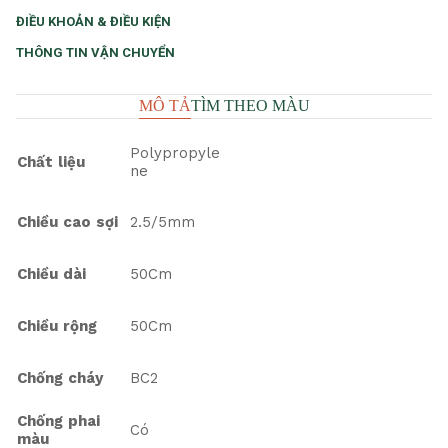
ĐIỀU KHOẢN & ĐIỀU KIỆN
THÔNG TIN VẬN CHUYỂN
MÔ TẢ
TÌM THEO MÀU
Polypropyle
Chất liệu
ne
Chiều cao sợi
2.5/5mm
Chiều dài
50Cm
Chiều rộng
50Cm
Chống cháy
BC2
Chống phai
Có
màu