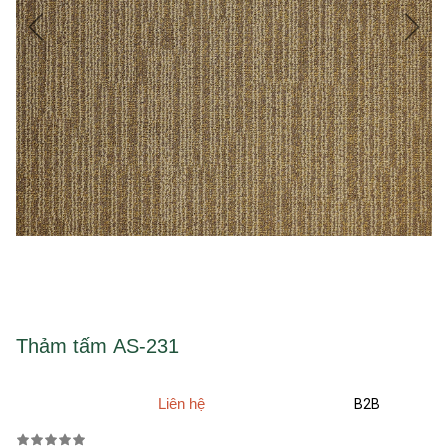
Thảm tấm AS-231
Liên hệ
B2B