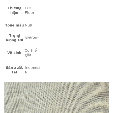
Thương
ECO
hiệu
Floor
Tone màu
Null
Trọng
825Gsm
lượng sợi
Có thể
Vệ sinh
giặt
Sản xuất
Indonesi
tại
a