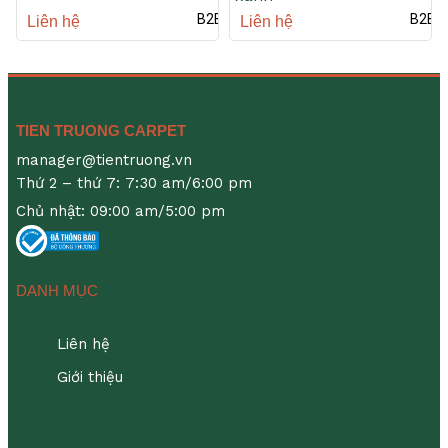
B2B
B2B
Liên hệ
Liên hệ
TIEN TRUONG CARPET
manager@tientruong.vn
Thứ 2 – thứ 7: 7:30 am/6:00 pm
Chủ nhật: 09:00 am/5:00 pm
DANH MỤC
Liên hệ
Giới thiệu