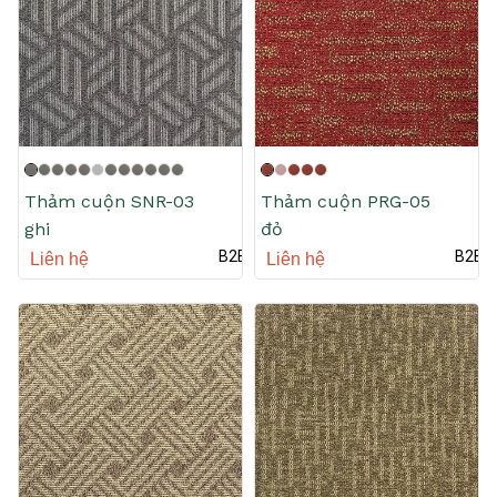
Thảm cuộn SNR-03
Thảm cuộn PRG-05
ghi
đỏ
B2B
B2B
Liên hệ
Liên hệ