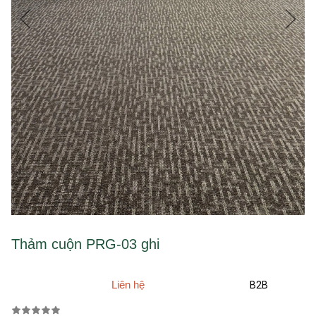
Thảm cuộn PRG-03 ghi
Liên hệ
B2B