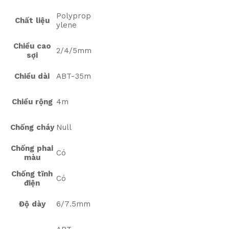
Polyprop
Chất liệu
ylene
Chiều cao
2/4/5mm
sợi
Chiều dài
ABT-35m
Chiều rộng
4m
Chống cháy
Null
Chống phai
Có
màu
Chống tĩnh
Có
điện
Độ dày
6/7.5mm