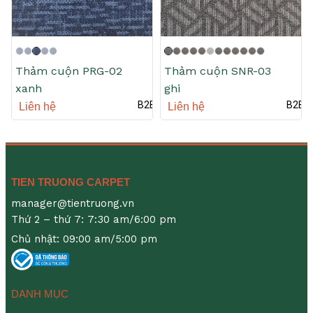
Thảm cuộn PRG-02
Thảm cuộn SNR-03
xanh
ghi
B2B
B2B
Liên hệ
Liên hệ
TIEN TRUONG CARPET
manager@tientruong.vn
Thứ 2 – thứ 7: 7:30 am/6:00 pm
Chủ nhật: 09:00 am/5:00 pm
DANH MỤC