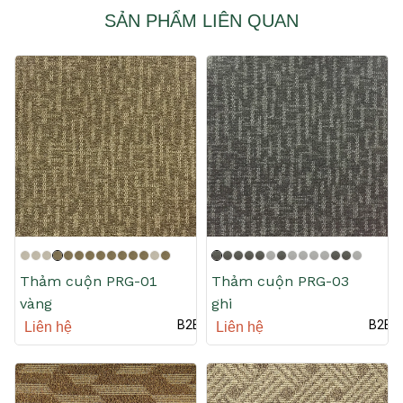
SẢN PHẨM LIÊN QUAN
Thảm cuộn PRG-01
Thảm cuộn PRG-03
vàng
ghi
B2B
B2B
Liên hệ
Liên hệ