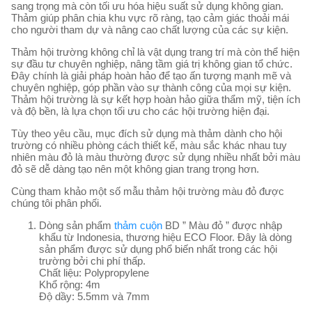
sang trọng mà còn tối ưu hóa hiệu suất sử dụng không gian.
Thảm giúp phân chia khu vực rõ ràng, tạo cảm giác thoải mái
cho người tham dự và nâng cao chất lượng của các sự kiện.
Thảm hội trường không chỉ là vật dụng trang trí mà còn thể hiện
sự đầu tư chuyên nghiệp, nâng tầm giá trị không gian tổ chức.
Đây chính là giải pháp hoàn hảo để tạo ấn tượng mạnh mẽ và
chuyên nghiệp, góp phần vào sự thành công của mọi sự kiện.
Thảm hội trường là sự kết hợp hoàn hảo giữa thẩm mỹ, tiện ích
và độ bền, là lựa chọn tối ưu cho các hội trường hiện đại.
Tùy theo yêu cầu, mục đích sử dụng mà thảm dành cho hội
trường có nhiều phòng cách thiết kế, màu sắc khác nhau tuy
nhiên màu đỏ là màu thường được sử dụng nhiều nhất bởi màu
đỏ sẽ dễ dàng tạo nên một không gian trang trọng hơn.
Cùng tham khảo một số mẫu thảm hội trường màu đỏ được
chúng tôi phân phối.
Dòng sản phẩm
thảm cuộn
BD ” Màu đỏ ” được nhập
khẩu từ Indonesia, thương hiệu ECO Floor. Đây là dòng
sản phẩm được sử dụng phổ biến nhất trong các hội
trường bởi chi phí thấp.
Chất liệu: Polypropylene
Khổ rộng: 4m
Độ dầy: 5.5mm và 7mm