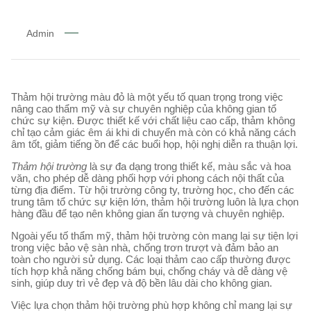
Admin
Thảm hội trường màu đỏ là một yếu tố quan trọng trong việc
nâng cao thẩm mỹ và sự chuyên nghiệp của không gian tổ
chức sự kiện. Được thiết kế với chất liệu cao cấp, thảm không
chỉ tạo cảm giác êm ái khi di chuyển mà còn có khả năng cách
âm tốt, giảm tiếng ồn để các buổi họp, hội nghị diễn ra thuận lợi.
Thảm hội trường
là sự đa dạng trong thiết kế, màu sắc và hoa
văn, cho phép dễ dàng phối hợp với phong cách nội thất của
từng địa điểm. Từ hội trường công ty, trường học, cho đến các
trung tâm tổ chức sự kiện lớn, thảm hội trường luôn là lựa chọn
hàng đầu để tạo nên không gian ấn tượng và chuyên nghiệp.
Ngoài yếu tố thẩm mỹ, thảm hội trường còn mang lại sự tiện lợi
trong việc bảo vệ sàn nhà, chống trơn trượt và đảm bảo an
toàn cho người sử dụng. Các loại thảm cao cấp thường được
tích hợp khả năng chống bám bụi, chống cháy và dễ dàng vệ
sinh, giúp duy trì vẻ đẹp và độ bền lâu dài cho không gian.
Việc lựa chọn thảm hội trường phù hợp không chỉ mang lại sự