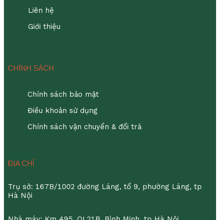
Liên hệ
Giới thiệu
CHÍNH SÁCH
Chính sách bảo mật
Điều khoản sử dụng
Chính sách vận chuyển & đổi trả
ĐỊA CHỈ
Trụ sở: 167B/1002 đường Láng, tổ 9, phường Láng, tp
Hà Nội
Nhà máy: Km 495, QL21B, Bình Minh, tp Hà Nội