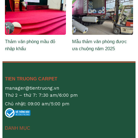
Thảm văn phòng mầu đỏ
Mẫu thảm văn phòng được
nhập khẩu
ưa chuộng năm 2025
TIEN TRUONG CARPET
manager@tientruong.vn
Thứ 2 – thứ 7: 7:30 am/6:00 pm
Chủ nhật: 09:00 am/5:00 pm
DANH MỤC