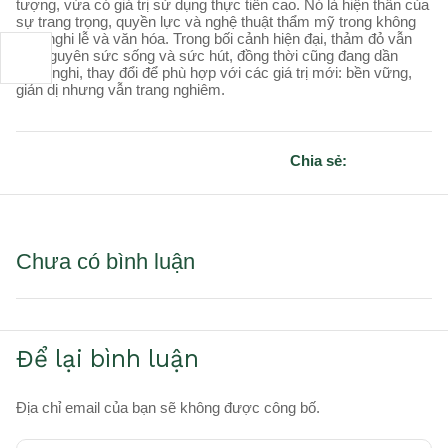
tượng, vừa có giá trị sử dụng thực tiễn cao. Nó là hiện thân của
sự trang trọng, quyền lực và nghệ thuật thẩm mỹ trong không
gian nghi lễ và văn hóa. Trong bối cảnh hiện đại, thảm đỏ vẫn
giữ nguyên sức sống và sức hút, đồng thời cũng đang dần
thích nghi, thay đổi để phù hợp với các giá trị mới: bền vững,
giản dị nhưng vẫn trang nghiêm.
Chia sẻ:
Chưa có bình luận
Để lại bình luận
Địa chỉ email của bạn sẽ không được công bố.