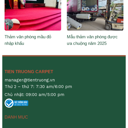
Thảm văn phòng mầu đỏ
Mẫu thảm văn phòng được
nhập khẩu
ưa chuộng năm 2025
TIEN TRUONG CARPET
manager@tientruong.vn
Thứ 2 – thứ 7: 7:30 am/6:00 pm
Chủ nhật: 09:00 am/5:00 pm
DANH MỤC