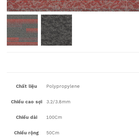
Chất liệu
Polypropylene
Chiều cao sợi
3.2/3.8mm
Chiều dài
100Cm
Chiều rộng
50Cm