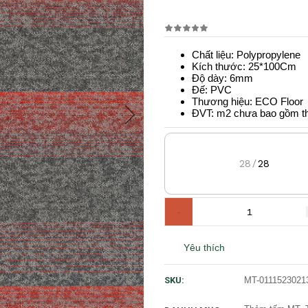
Chất liệu: Polypropylene
Kích thước: 25*100Cm
Độ dày: 6mm
Đế: PVC
Thương hiệu: ECO Floor
ĐVT: m2 chưa bao gồm t
28
28
/
-
Yêu thích
MT-0111523021
SKU: