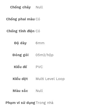
Chống cháy
Null
Chống phai màu
Có
Chống tĩnh điện
Có
Độ dày
6mm
Đóng gói
05m2/hộp
Kiểu đế
PVC
Kiểu dệt
Multi Level Loop
Màu sắc
Null
Phạm vi sử dụng
Trong nhà