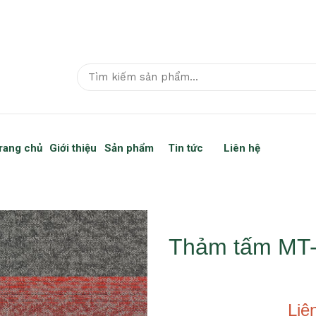
rang chủ
Giới thiệu
Sản phẩm
Tin tức
Liên hệ
Thảm tấm MT-
Liê