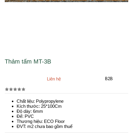
Thảm tấm MT-3B
Liên hệ
B2B
Chất liệu: Polypropylene
Kích thước: 25*100Cm
Độ dày: 6mm
Đế: PVC
Thương hiệu: ECO Floor
ĐVT: m2 chưa bao gồm thuế