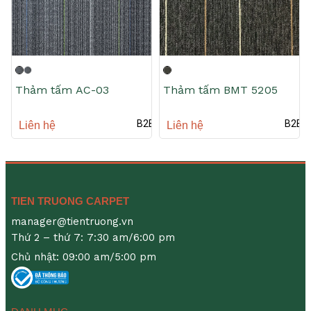
Thảm tấm AC-03
Thảm tấm BMT 5205
B2B
B2B
Liên hệ
Liên hệ
TIEN TRUONG CARPET
manager@tientruong.vn
Thứ 2 – thứ 7: 7:30 am/6:00 pm
Chủ nhật: 09:00 am/5:00 pm