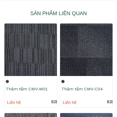
SẢN PHẨM LIÊN QUAN
Thảm tấm CMV-M01
Thảm tấm CMV-C04
B2B
B2B
Liên hệ
Liên hệ