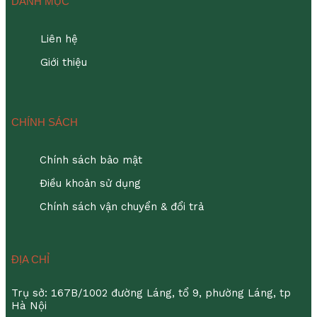
DANH MỤC
Liên hệ
Giới thiệu
CHÍNH SÁCH
Chính sách bảo mật
Điều khoản sử dụng
Chính sách vận chuyển & đổi trả
ĐỊA CHỈ
Trụ sở: 167B/1002 đường Láng, tổ 9, phường Láng, tp
Hà Nội