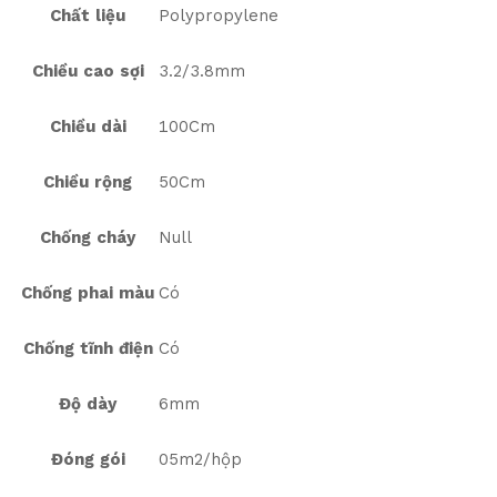
Chất liệu
Polypropylene
Chiều cao sợi
3.2/3.8mm
Chiều dài
100Cm
Chiều rộng
50Cm
Chống cháy
Null
Chống phai màu
Có
Chống tĩnh điện
Có
Độ dày
6mm
Đóng gói
05m2/hộp