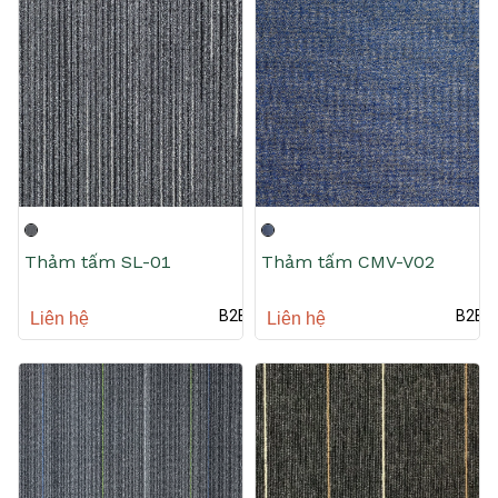
Thảm tấm SL-01
Thảm tấm CMV-V02
B2B
B2B
Liên hệ
Liên hệ