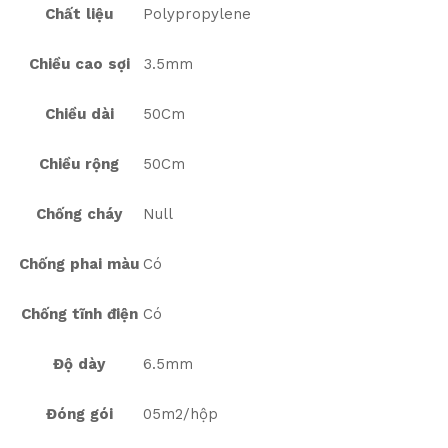
Chất liệu
Polypropylene
Chiều cao sợi
3.5mm
Chiều dài
50Cm
Chiều rộng
50Cm
Chống cháy
Null
Chống phai màu
Có
Chống tĩnh điện
Có
Độ dày
6.5mm
Đóng gói
05m2/hộp